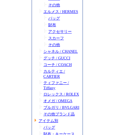
その他
エルメス / HERMES
バッグ
財布
アクセサリー
スカーフ
その他
シャネル / CHANEL
グッチ / GUCCI
コーチ / COACH
カルティエ /
CARTIER
ティファニー /
Tiffany
ロレックス / ROLEX
オメガ / OMEGA
ブルガリ / BVLGARI
その他ブランド品
アイテム別
バッグ
財布・キーケース