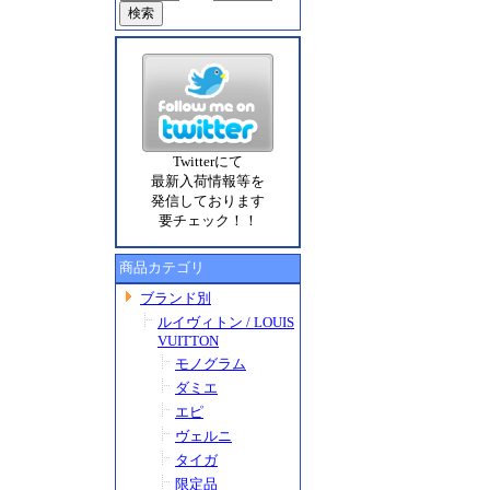
Twitterにて
最新入荷情報等を
発信しております
要チェック！！
商品カテゴリ
ブランド別
ルイヴィトン / LOUIS
VUITTON
モノグラム
ダミエ
エピ
ヴェルニ
タイガ
限定品